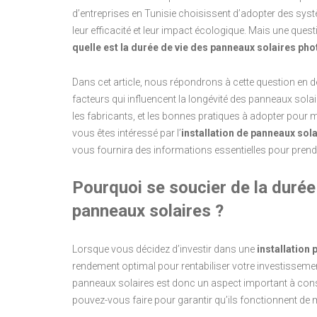
d’entreprises en Tunisie choisissent d’adopter des sy
leur efficacité et leur impact écologique. Mais une ques
quelle est la durée de vie des panneaux solaires pho
Dans cet article, nous répondrons à cette question en dét
facteurs qui influencent la longévité des panneaux solair
les fabricants, et les bonnes pratiques à adopter pour m
vous êtes intéressé par l’
installation de panneaux sola
vous fournira des informations essentielles pour prendr
Pourquoi se soucier de la durée
panneaux solaires ?
Lorsque vous décidez d’investir dans une
installation
rendement optimal pour rentabiliser votre investissemen
panneaux solaires est donc un aspect important à consi
pouvez-vous faire pour garantir qu’ils fonctionnent de m