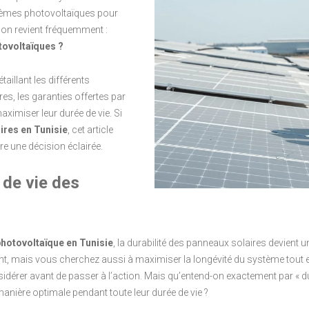
stèmes photovoltaïques pour
tion revient fréquemment :
tovoltaïques ?
aillant les différents
es, les garanties offertes par
aximiser leur durée de vie. Si
ires en Tunisie
, cet article
e une décision éclairée.
 de vie des
 photovoltaïque en Tunisie
, la durabilité des panneaux solaires devient
t, mais vous cherchez aussi à maximiser la longévité du système tout en
dérer avant de passer à l’action. Mais qu’entend-on exactement par « du
anière optimale pendant toute leur durée de vie ?