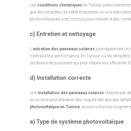
Les
conditions climatiques
en Tunisie, particulièremen
que des tempêtes de sable fréquentes ou une expositio
photovoltaïques sont conçus pour résister à des conditio
c) Entretien et nettoyage
L’
entretien des panneaux solaires
joue également un rô
n’entrave leur performance. En Tunisie, où les tempêtes 
excessive de poussière qui peut réduire leur efficacité. 
d) Installation correcte
Une
installation des panneaux solaires
réalisée par d
incorrecte peut entraîner des risques tels que des défa
photovoltaïque en Tunisie
, assure une pose soignée e
e) Type de système photovoltaïque