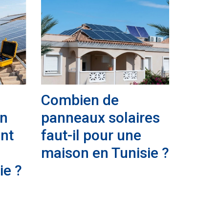
Combien de
un
panneaux solaires
nt
faut-il pour une
maison en Tunisie ?
ie ?