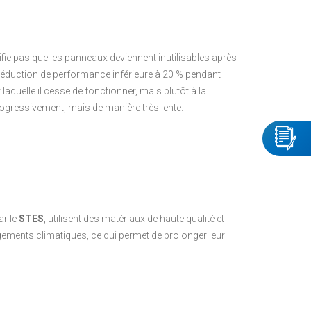
ie pas que les panneaux deviennent inutilisables après
 réduction de performance inférieure à 20 % pendant
quelle il cesse de fonctionner, mais plutôt à la
progressivement, mais de manière très lente.
ar le
STES
, utilisent des matériaux de haute qualité et
gements climatiques, ce qui permet de prolonger leur