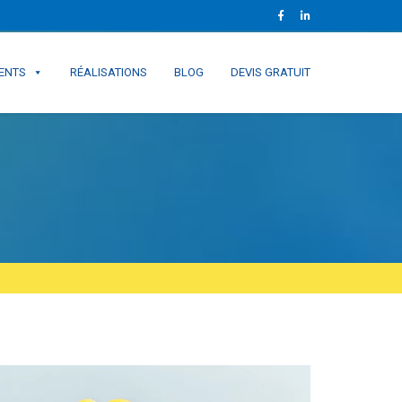
ENTS
RÉALISATIONS
BLOG
DEVIS GRATUIT
E DES