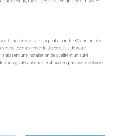
 ait diminué, mais il peut être rentable de remplacer
es. Leur durée de vie, qui peut atteindre 30 ans ou plus,
s souhaitez maximiser la durée de vie de votre
arantissent une installation de qualité et un suivi
Ils vous guideront dans le choix des panneaux solaires