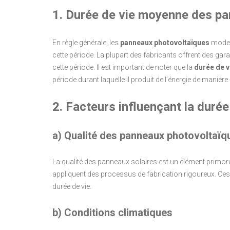
1. Durée de vie moyenne des p
En règle générale, les
panneaux photovoltaïques
modern
cette période. La plupart des fabricants offrent des ga
cette période. Il est important de noter que la
durée de v
période durant laquelle il produit de l’énergie de manièr
2. Facteurs influençant la duré
a) Qualité des panneaux photovoltaïq
La qualité des panneaux solaires est un élément primordi
appliquent des processus de fabrication rigoureux. Ces
durée de vie.
b) Conditions climatiques