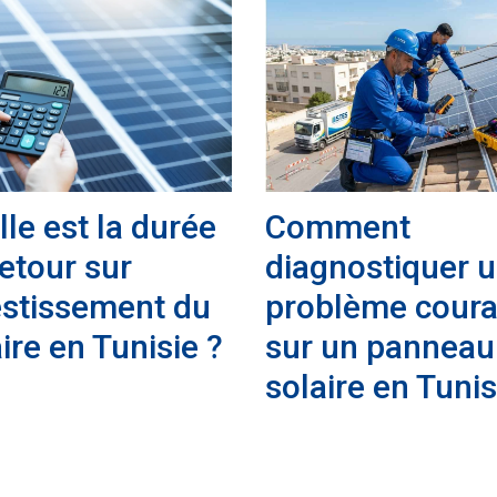
le est la durée
Comment
etour sur
diagnostiquer 
estissement du
problème coura
ire en Tunisie ?
sur un panneau
solaire en Tunis