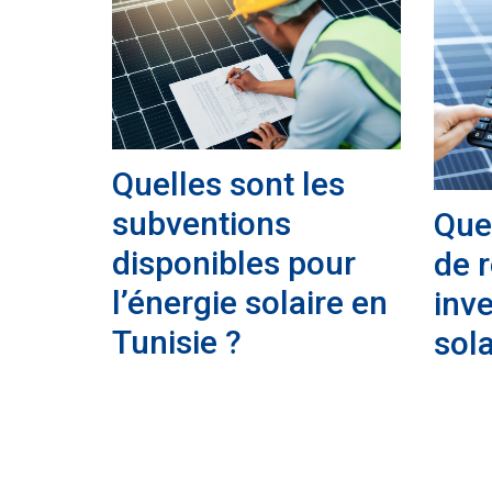
Quelles sont les
subventions
Quel
disponibles pour
de r
l’énergie solaire en
inv
Tunisie ?
sola