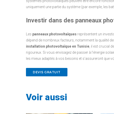
systèmes photovoltaïques peuvent être encore fonctionne
uniquement une partie du système (par exemple, les 
Investir dans des panneaux pho
Les
panneaux photovoltaïques
représentent un investis
dépend de nombreux facteurs, notamment la qualité des pa
installation photovoltaïque en Tunisie
, il est crucia
rigoureux. Si vous envisagez de passer à l’énergie solai
les mieux adaptés à vos besoins et s’assureront que vo
DEVIS GRATUIT
Voir aussi