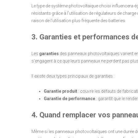
Le type de système photovoltaïque choisi influencera é
résistants grâce à l’utilisation de régulateurs de charge
raison de l’utilisation plus fréquente des batteries.
3. Garanties et performances d
Les
garanties
des panneaux photovoltaïques varient en f
s’engagent à ce que leurs panneaux ne perdent pas plus 
Il existe deux types principaux de garanties :
Garantie produit
: couvre les défauts de fabricat
Garantie de performance
: garantit que le ren
4. Quand remplacer vos pannea
Même si les panneaux photovoltaïques ont une durée de v