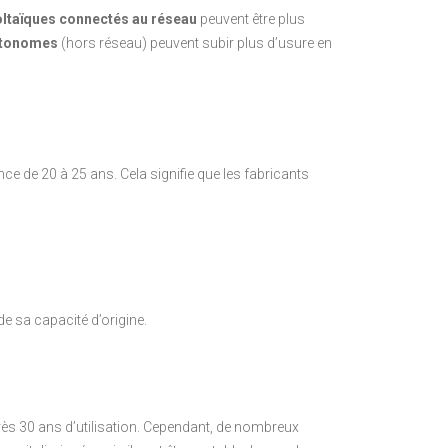
ltaïques connectés au réseau
peuvent être plus
utonomes
(hors réseau) peuvent subir plus d’usure en
e de 20 à 25 ans. Cela signifie que les fabricants
e sa capacité d’origine.
rès 30 ans d’utilisation. Cependant, de nombreux