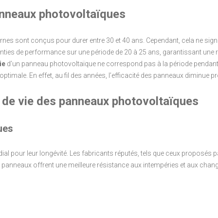
anneaux photovoltaïques
es sont conçus pour durer entre 30 et 40 ans. Cependant, cela ne signif
ranties de performance sur une période de 20 à 25 ans, garantissant une
ie
d’un panneau photovoltaïque ne correspond pas à la période pendant la
e optimale. En effet, au fil des années, l’efficacité des panneaux diminue 
e de vie des panneaux photovoltaïques
ues
al pour leur longévité. Les fabricants réputés, tels que ceux proposés p
 panneaux offrent une meilleure résistance aux intempéries et aux chan