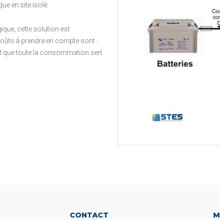
ue en site isolé.
ique, cette solution est
coûts à prendre en compte sont :
 est que toute la consommation sert
CONTACT
M