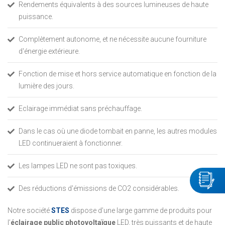
Rendements équivalents à des sources lumineuses de haute
puissance.
Complètement autonome, et ne nécessite aucune fourniture
d'énergie extérieure.
Fonction de mise et hors service automatique en fonction de la
lumière des jours.
Eclairage immédiat sans préchauffage.
Dans le cas où une diode tombait en panne, les autres modules
LED continueraient à fonctionner.
Les lampes LED ne sont pas toxiques.
Des réductions d'émissions de CO2 considérables.
Notre société
STES
dispose d’une large gamme de produits pour
l’
éclairage public photovoltaïque
LED, très puissants et de haute