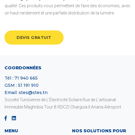
qualité. Ces produits vous permettent de faire des économies, avec
un haut rendement et une parfaite distribution de la lumière.
DEVIS GRATUIT
COORDONNÉES
Tél : 71 940 665
GSM : 51 191 910
Email: stes@stes.tn
Société Tunisienne de L'Electricité Solaire Rue de L'artisanat
Immeuble Maghribia Tour B RDCZI Charguia II Ariana Aéroport
MENU
NOS SOLUTIONS POUR