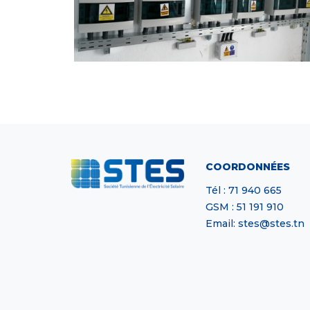
COORDONNÉES
Tél : 71 940 665
GSM : 51 191 910
Email: stes@stes.tn